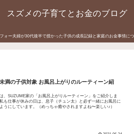
スズメの子育てとお金のブログ
フォー夫婦が30代後半で授かった子供の成長記録と家庭のお金事情に
歳未満の子供対象 お風呂上がりのルーティーン紹
！
は、SUZUME家の「お風呂上がりルーティーン」をご紹介しま
私も仕事が休みの日は、息子（チュン太）と必ず一緒にお風呂に
ようにしています。（めっちゃ癒やされますよね〜楽しい♪）