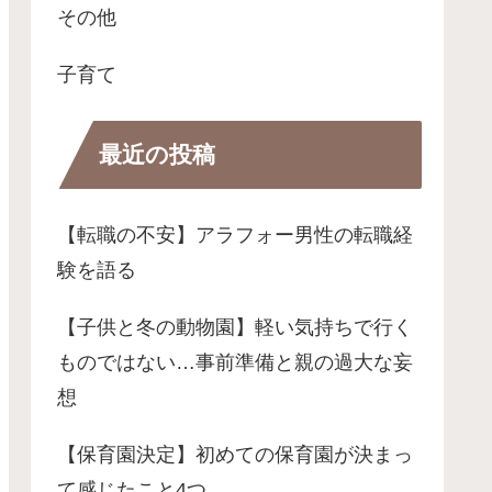
その他
子育て
最近の投稿
【転職の不安】アラフォー男性の転職経
験を語る
【子供と冬の動物園】軽い気持ちで行く
ものではない…事前準備と親の過大な妄
想
【保育園決定】初めての保育園が決まっ
て感じたこと4つ