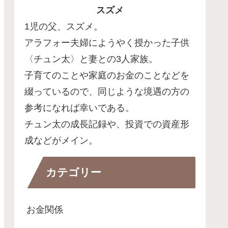
スズメ
1児の父、スズメ。
アラフォー夫婦にようやく授かった子供
〈チュン太〉と妻との3人家族。
子育てのことや家庭のお金のことなどを
綴っているので、同じような境遇の方の
参考になれば幸いである。
チュン太の成長記録や、投資での資産形
成などがメイン。
カテゴリー
お金関係