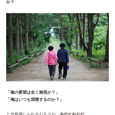
か？
「俺の要望は全く無視か？」
「俺はいつも我慢するのか？」
と当然感じられるだろうが、
そのとおりだ
。