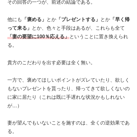
その回答の一つが、前述の結論である。
他にも
「褒める」
とか
「プレゼントする」
とか
「早く帰
って来る」
とか、色々と手段はあるが、これらも全て
「妻の要望に100％応える」
ということに置き換えられ
る。
貴方のこだわりを出す必要は全く無い。
一方で、褒めてほしいポイントがズレていたり、欲しく
もないプレゼントを貰ったり、帰ってきて欲しくないの
に家に居たり（これは既に手遅れな状況かもしれない
が…）
妻が望んでもいないことを施すのは、全くの逆効果であ
る。