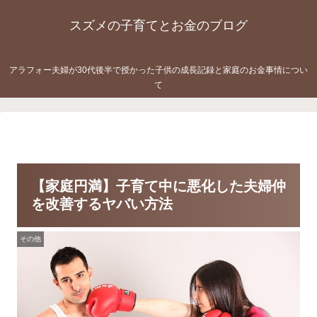
スズメの子育てとお金のブログ
アラフォー夫婦が30代後半で授かった子供の成長記録と家庭のお金事情につい
て
【家庭円満】子育て中に悪化した夫婦仲
を改善するヤバい方法
その他