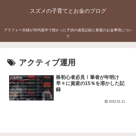
スズメの子育てとお金のブログ
アラフォー夫婦が30代後半で授かった子供の成長記録と家庭のお金事情につい
て
アクティブ運用
株初心者必見！筆者が年明け
お金関係
早々に資産の15％を溶かした記
録
2022.01.11