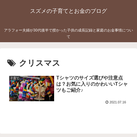
スズメの子育てとお金のブログ
アラフォー夫婦が30代後半で授かった子供の成長記録と家庭のお金事情につい
て
クリスマス
Tシャツのサイズ選びや注意点
子育て
は？お気に入りのかわいいTシャ
ツもご紹介♪
2021.07.16