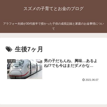
スズメの子育てとお金のブログ
アラフォー夫婦が30代後半で授かった子供の成長記録と家庭のお金事情につい
て
生後7ヶ月
男の子だもんね、興味…あるよ
子育て
ね!?でも今はまだダメかな…
2021.06.07