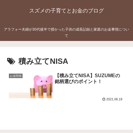
スズメの子育てとお金のブログ
アラフォー夫婦が30代後半で授かった子供の成長記録と家庭のお金事情につい
て
積み立てNISA
【積み立てNISA】SUZUMEの
お金関係
銘柄選びのポイント！
2021.06.19