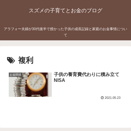
スズメの子育てとお金のブログ
アラフォー夫婦が30代後半で授かった子供の成長記録と家庭のお金事情につい
て
複利
子供の養育費代わりに積み立て
お金関係
NISA
2021.05.23