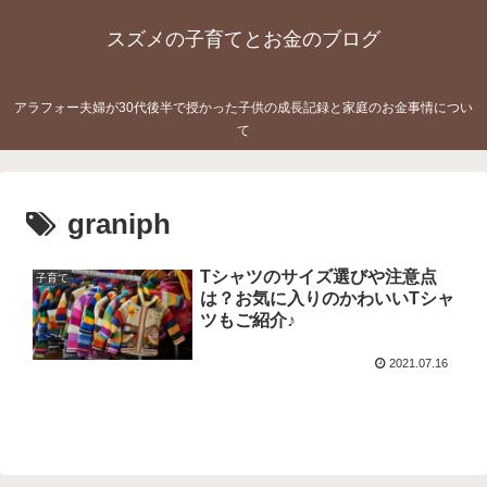
スズメの子育てとお金のブログ
アラフォー夫婦が30代後半で授かった子供の成長記録と家庭のお金事情につい
て
graniph
Tシャツのサイズ選びや注意点
子育て
は？お気に入りのかわいいTシャ
ツもご紹介♪
2021.07.16