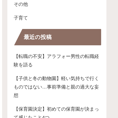
その他
子育て
最近の投稿
【転職の不安】アラフォー男性の転職経
験を語る
【子供と冬の動物園】軽い気持ちで行く
ものではない…事前準備と親の過大な妄
想
【保育園決定】初めての保育園が決まっ
て感じたこと4つ