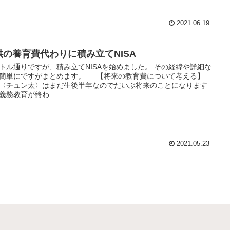
2021.06.19
供の養育費代わりに積み立てNISA
トル通りですが、積み立てNISAを始めました。 その経緯や詳細な
簡単にですがまとめます。 【将来の教育費について考える】
〈チュン太〉はまだ生後半年なのでだいぶ将来のことになります
義務教育が終わ...
2021.05.23