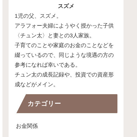
スズメ
1児の父、スズメ。
アラフォー夫婦にようやく授かった子供
〈チュン太〉と妻との3人家族。
子育てのことや家庭のお金のことなどを
綴っているので、同じような境遇の方の
参考になれば幸いである。
チュン太の成長記録や、投資での資産形
成などがメイン。
カテゴリー
お金関係