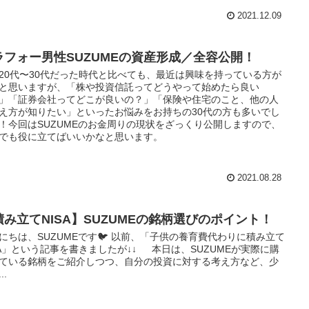
2021.12.09
ラフォー男性SUZUMEの資産形成／全容公開！
20代〜30代だった時代と比べても、最近は興味を持っている方が
と思いますが、「株や投資信託ってどうやって始めたら良い
」「証券会社ってどこが良いの？」「保険や住宅のこと、他の人
え方が知りたい」といったお悩みをお持ちの30代の方も多いでし
！今回はSUZUMEのお金周りの現状をざっくり公開しますので、
でも役に立てばいいかなと思います。
2021.08.28
積み立てNISA】SUZUMEの銘柄選びのポイント！
にちは、SUZUMEです🐦 以前、「子供の養育費代わりに積み立て
SA」という記事を書きましたが↓↓ 本日は、SUZUMEが実際に購
ている銘柄をご紹介しつつ、自分の投資に対する考え方など、少
..